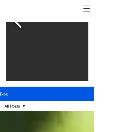
Blog
All Posts
All Posts
Abelha