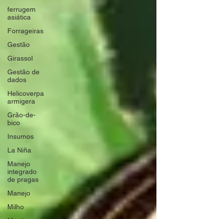
ferrugem
asiática
Forrageiras
Gestão
Girassol
Gestão de
dados
Helicoverpa
armigera
Grão-de-
bico
Insumos
La Niña
Manejo
integrado
de pragas
Manejo
Milho