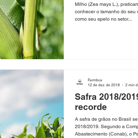
Milho (Zea mays L.), pratic
conhecer o tamanho do seu va
como seu apelo no setor...
Farmbox
12 de dez. de 2018
2 min d
Safra 2018/201
recorde
A safra de grãos no Brasil s
2018/2019. Segundo a Comp
Abastecimento (Conab), o Paí