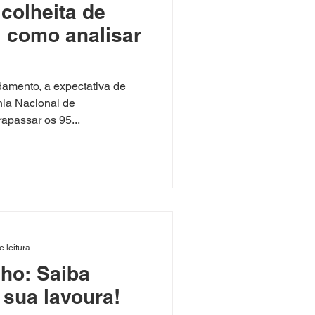
colheita de
 como analisar
amento, a expectativa de
ia Nacional de
apassar os 95...
e leitura
lho: Saiba
sua lavoura!