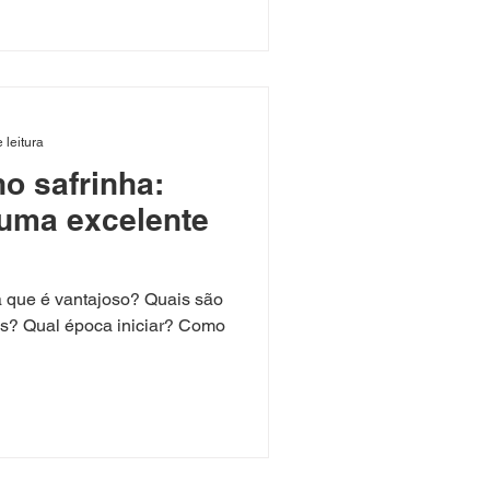
 leitura
o safrinha:
 uma excelente
á que é vantajoso? Quais são
cas? Qual época iniciar? Como