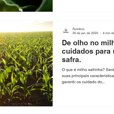
Farmbox
30 de jan. de 2020
4 min de
De olho no milh
cuidados para
safra.
O que é milho safrinha? Ser
suas principais característi
garantir os cuidado do...