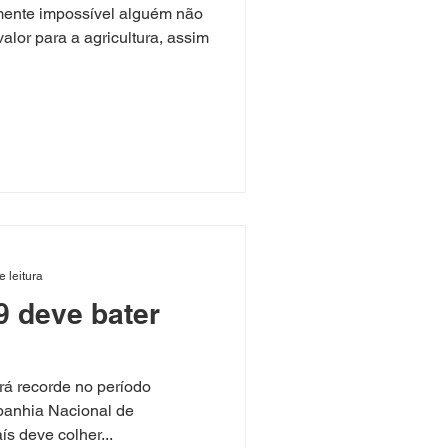
amente impossível alguém não
lor para a agricultura, assim
e leitura
9 deve bater
erá recorde no período
anhia Nacional de
s deve colher...