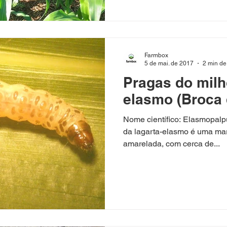
Farmbox
5 de mai. de 2017
2 min de 
Pragas do milh
elasmo (Broca 
Nome científico: Elasmopalpu
da lagarta-elasmo é uma mar
amarelada, com cerca de...