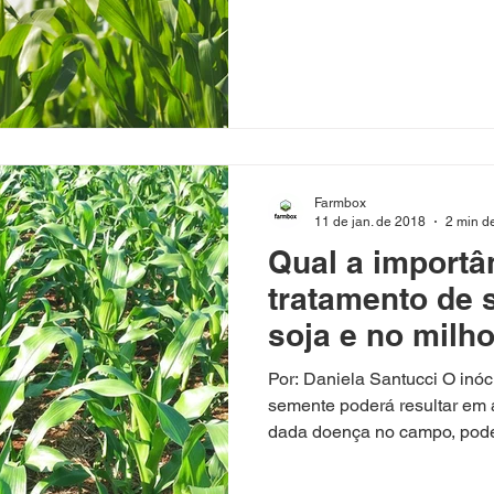
Farmbox
11 de jan. de 2018
2 min de
Qual a importâ
tratamento de 
soja e no milh
Por: Daniela Santucci O inó
semente poderá resultar em
dada doença no campo, pode