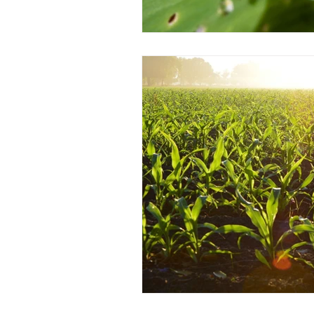
Gestão
Girassol