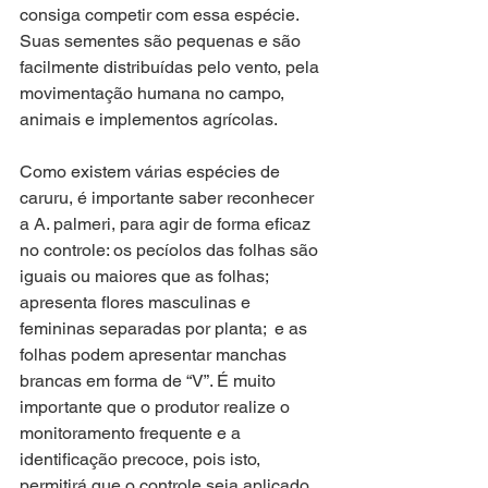
consiga competir com essa espécie. 
Suas sementes são pequenas e são 
facilmente distribuídas pelo vento, pela 
movimentação humana no campo, 
animais e implementos agrícolas.
Como existem várias espécies de 
caruru, é importante saber reconhecer 
a A. palmeri, para agir de forma eficaz 
no controle: os pecíolos das folhas são 
iguais ou maiores que as folhas; 
apresenta flores masculinas e 
femininas separadas por planta;  e as 
folhas podem apresentar manchas 
brancas em forma de “V”. É muito 
importante que o produtor realize o 
monitoramento frequente e a 
identificação precoce, pois isto, 
permitirá que o controle seja aplicado 