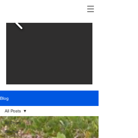
Blog
All Posts
All Posts
Abelha