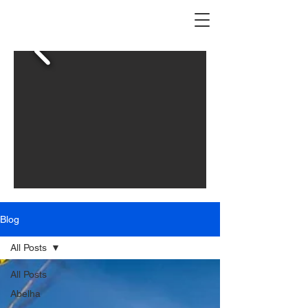
Blog
All Posts
All Posts
Abelha