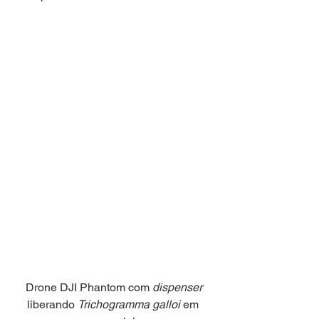
 Drone DJI Phantom com 
dispenser
liberando 
Trichogramma galloi 
em 