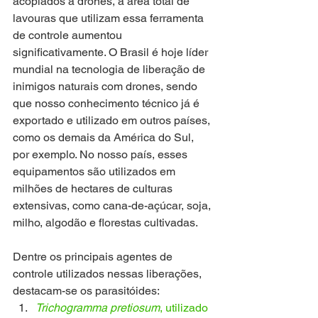
acoplados a drones, a área total de 
lavouras que utilizam essa ferramenta 
de controle aumentou 
significativamente. O Brasil é hoje líder 
mundial na tecnologia de liberação de 
inimigos naturais com drones, sendo 
que nosso conhecimento técnico já é 
exportado e utilizado em outros países, 
como os demais da América do Sul, 
por exemplo. No nosso país, esses 
equipamentos são utilizados em 
milhões de hectares de culturas 
extensivas, como cana-de-açúcar, soja, 
milho, algodão e florestas cultivadas.
Dentre os principais agentes de 
controle utilizados nessas liberações, 
destacam-se os parasitóides: 
Trichogramma pretiosum
, utilizado 