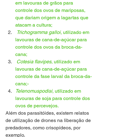
em lavouras de grãos para 
controle dos ovos de mariposas, 
que dariam origem a lagartas que 
atacam a cultura; 
Trichogramma galloi, 
utilizado em 
lavouras de cana-de-açúcar para 
controle dos ovos da broca-da-
cana;
Cotesia flavipes
, utilizado em 
lavouras de cana-de-açúcar para 
controle da fase larval da broca-da-
cana;- 
Telenomuspodisi, 
utilizado em 
lavouras de soja para controle dos 
ovos de percevejos.
Além dos parasitóides, existem relatos 
de utilização de drones na liberação de 
predadores, como crisopídeos, por 
exemplo.