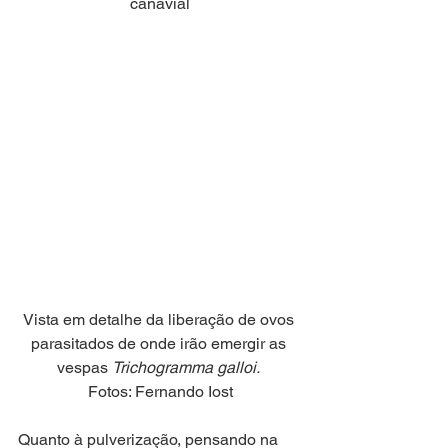
canavial
Vista em detalhe da liberação de ovos 
parasitados de onde irão emergir as 
vespas 
Trichogramma galloi. 
Fotos: Fernando Iost
Quanto à pulverização, pensando na 