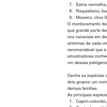
Estria vermelha,
Raquistismo, bac
Mosaico, vírus 
O monitoramento das
que grande parte des
nos canaviais em de
sintomas de cada um
recomendável que a 
amostradores conheç
um desses patógeno
Dentre as espécies 
dois grupos: um com
demais famílias. 
As principais espéci
Capim-colonião,