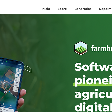
Início
Sobre
Benefícios
Depoim