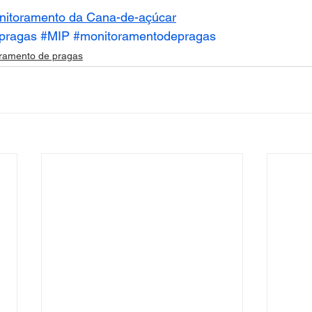
nitoramento da Cana-de-açúcar
pragas
#MIP
#monitoramentodepragas
ramento de pragas