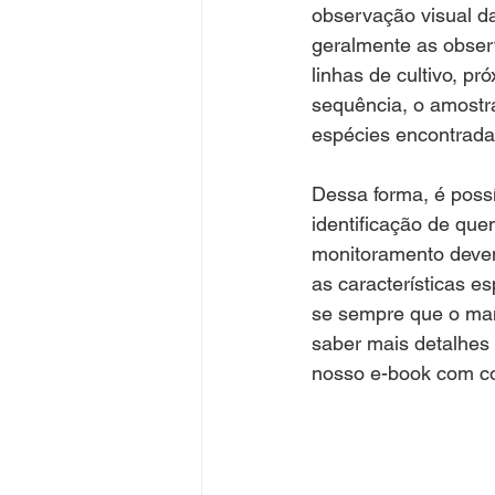
observação visual da
geralmente as obser
linhas de cultivo, p
sequência, o amostra
espécies encontrada
Dessa forma, é poss
identificação de que
monitoramento devem
as características e
se sempre que o man
saber mais detalhes 
nosso e-book com co