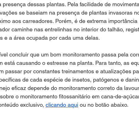
 presença dessas plantas. Pela facilidade de movimenta
vações se baseiam na presença de plantas invasoras no 
róximo aos carreadores. Porém, é de extrema importância
dor caminhe nas entrelinhas no interior do talhão, regis
s e a área ocupada por cada uma delas. 
ível concluir que um bom monitoramento passa pela corr
m está causando o estresse na planta. Para tanto, as eq
 passar por constantes treinamentos e atualizações pa
specíficas de cada espécie de insetos, patógenos e dani
ejo eficaz depende do monitoramento correto da lavour
sobre o monitoramento fitossanitário em cana-de-açúcar
nteúdo exclusivo, 
clicando aqui
 ou no botão abaixo. 