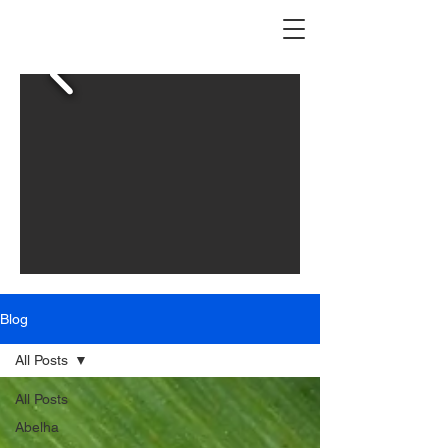
Blog
All Posts
All Posts
Abelha